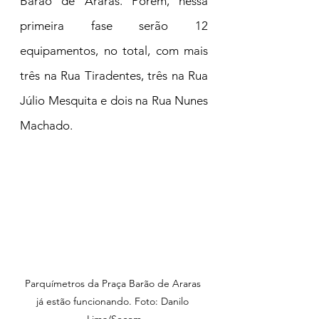
Barão de Araras. Porém, nessa 
primeira fase serão 12 
equipamentos, no total, com mais 
três na Rua Tiradentes, três na Rua 
Júlio Mesquita e dois na Rua Nunes 
Machado.
Parquímetros da Praça Barão de Araras 
já estão funcionando. Foto: Danilo 