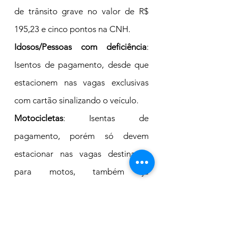
de trânsito grave no valor de R$ 
195,23 e cinco pontos na CNH.
Idosos/Pessoas com deficiência
: 
Isentos de pagamento, desde que 
estacionem nas vagas exclusivas 
com cartão sinalizando o veículo.
Motocicletas
: Isentas de 
pagamento, porém só devem 
estacionar nas vagas destinadas 
para motos, também já 
demarcadas.
Outras informações podem ser 