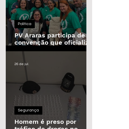
Política
PV Araras participa de
convenção que oficializa
candidaturas da
Federação
26 de jul.
Segurança
Homem é preso por
tráfico de drogas no