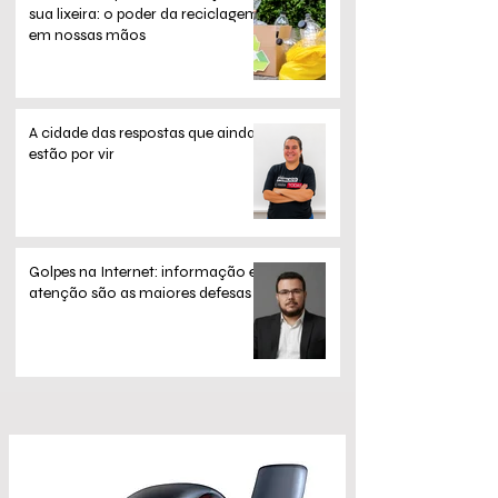
sua lixeira: o poder da reciclagem
em nossas mãos
A cidade das respostas que ainda
estão por vir
Golpes na Internet: informação e
atenção são as maiores defesas