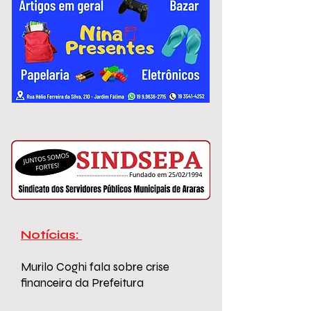
variam de R$ 2.967,51 a R$ 3.306,26.
Notícias:
Murilo Coghi fala sobre crise
financeira da Prefeitura