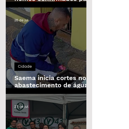
as Eleições de 2026
28 de jul.
Cidade
Saema inicia cortes no
abastecimento de água
de imóveis inadimplentes
a partir de 3 de agosto
27 de jul.