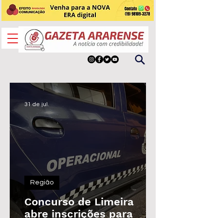
31 de jul.
Região
Concurso de Limeira
abre inscrições para