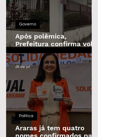
Governo
Após polêmica,
Prefeitura confirma volta
do Prêmio de
Assiduidade
28 de jul.
Política
Araras já tem quatro
nomes confirmados para