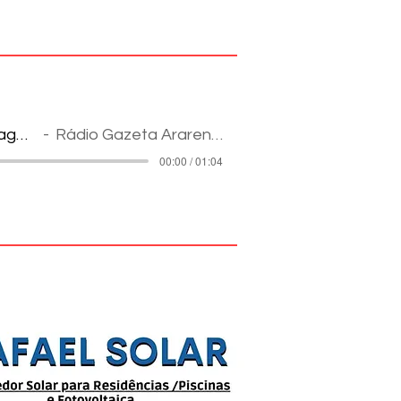
Reportagem
Rádio Gazeta Ararense
00:00 / 01:04
pes na Internet: informação e