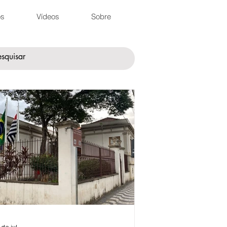
os
Vídeos
Sobre