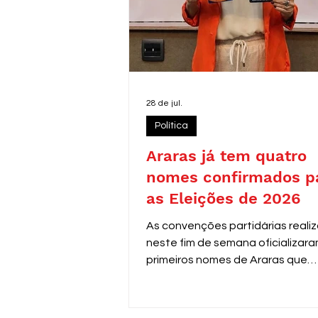
28 de jul.
Política
Araras já tem quatro
nomes confirmados p
as Eleições de 2026
As convenções partidárias reali
neste fim de semana oficializara
primeiros nomes de Araras que
disputarão as eleições de 2026.