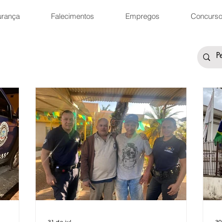
urança
Falecimentos
Empregos
Concurs