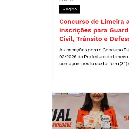
31 de jul.
Região
Concurso de Limeira 
inscrições para Guard
Civil, Trânsito e Defes
com 30 vagas imediat
As inscrições para o Concurso Pú
02/2026 da Prefeitura de Limeira
começam nesta sexta-feira (31) 
seguem até 31 de agosto. O edit
oferece 30 vagas imediatas, alé
cadastro reserva, para cargos d
de segurança e proteção, todos
destinados a candidatos com en
médio. Os salários variam de R$ 
a R$ 3.306,26.