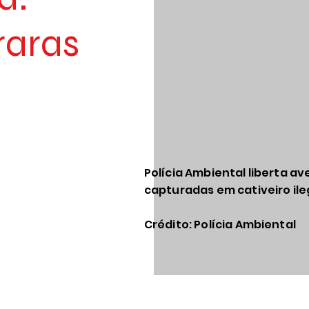
raras
Polícia Ambiental liberta av
capturadas em cativeiro il
Crédito: Polícia Ambiental