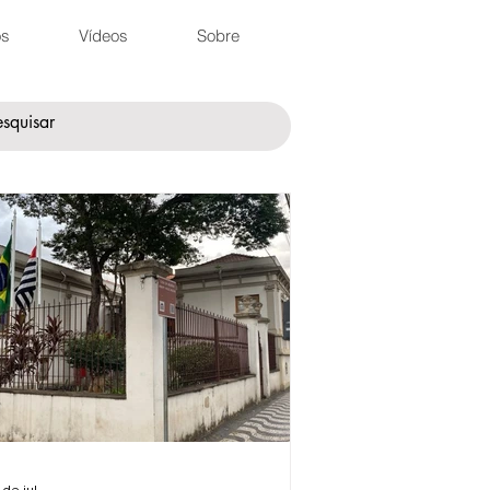
os
Vídeos
Sobre