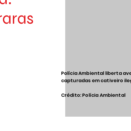
raras
Polícia Ambiental liberta av
capturadas em cativeiro il
Crédito: Polícia Ambiental