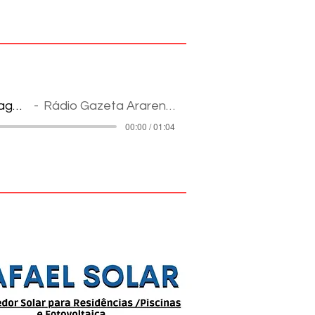
Reportagem
Rádio Gazeta Ararense
00:00 / 01:04
pes na Internet: informação e