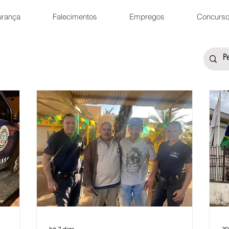
urança
Falecimentos
Empregos
Concurs