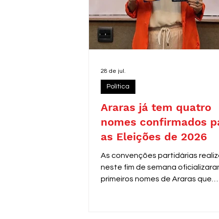
28 de jul.
Política
Araras já tem quatro
nomes confirmados p
as Eleições de 2026
As convenções partidárias reali
neste fim de semana oficializara
primeiros nomes de Araras que
disputarão as eleições de 2026.