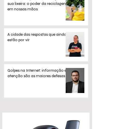
sua lixeira: o poder da reciclagem
em nossas mãos
A cidade das respostas que ainda
estão por vir
Golpes na Internet: informação e
atenção são as maiores defesas