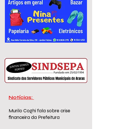
variam de R$ 2.967,51 a R$ 3.306,26.
Notícias:
Murilo Coghi fala sobre crise
financeira da Prefeitura