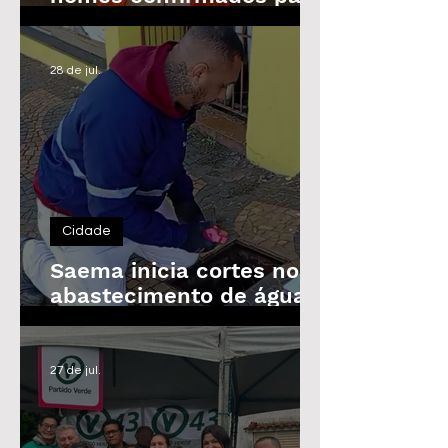
as Eleições de 2026
28 de jul.
Cidade
Saema inicia cortes no
abastecimento de água
de imóveis inadimplentes
a partir de 3 de agosto
27 de jul.