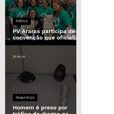
Política
PV Araras participa de
convenção que oficializa
candidaturas da
Federação
26 de jul.
Segurança
Homem é preso por
tráfico de drogas no