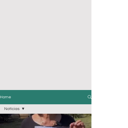
Home
Notícias
Notícias
Política