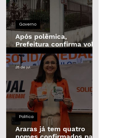
Governo
Após polêmica,
Prefeitura confirma volta
do Prêmio de
Assiduidade
28 de jul.
Política
Araras já tem quatro
nomes confirmados para