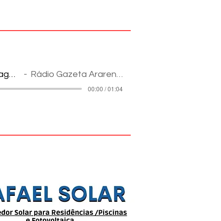
Reportagem
Rádio Gazeta Ararense
00:00 / 01:04
pes na Internet: informação e