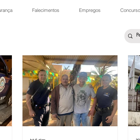
urança
Falecimentos
Empregos
Concurs