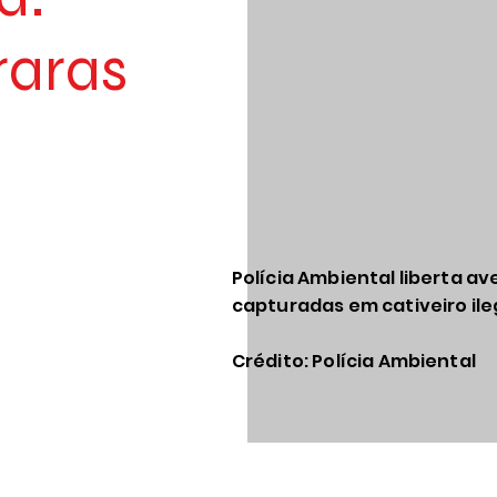
raras
Polícia Ambiental liberta av
capturadas em cativeiro il
Crédito: Polícia Ambiental