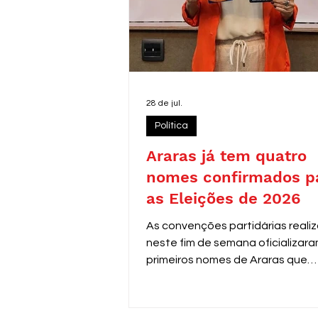
28 de jul.
Política
Araras já tem quatro
nomes confirmados p
as Eleições de 2026
As convenções partidárias reali
neste fim de semana oficializara
primeiros nomes de Araras que
disputarão as eleições de 2026.