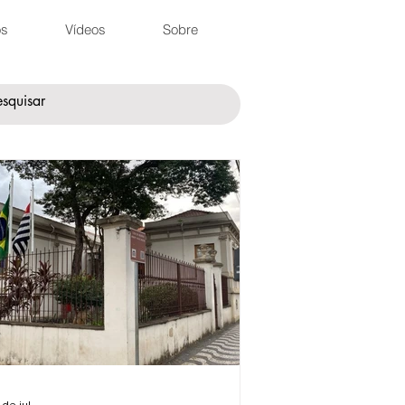
os
Vídeos
Sobre