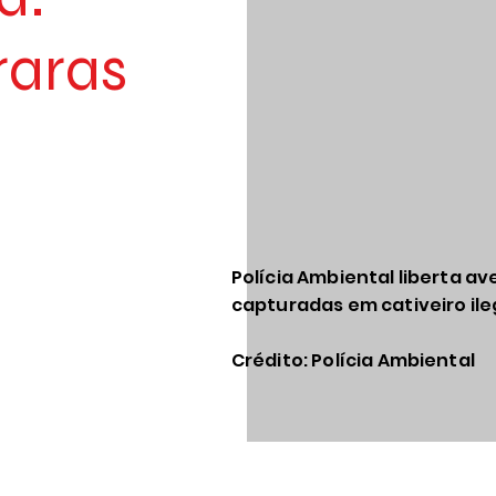
raras
Polícia Ambiental liberta av
capturadas em cativeiro il
Crédito: Polícia Ambiental