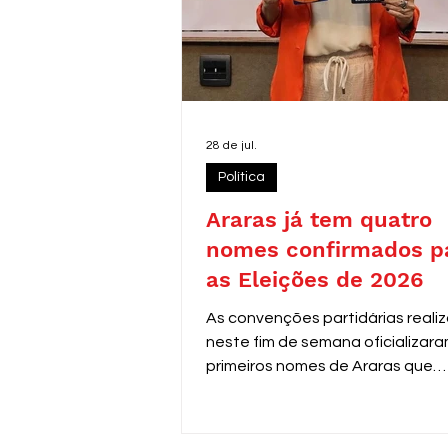
28 de jul.
Política
Araras já tem quatro
nomes confirmados p
as Eleições de 2026
As convenções partidárias reali
neste fim de semana oficializara
primeiros nomes de Araras que
disputarão as eleições de 2026.