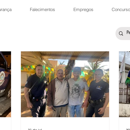
urança
Falecimentos
Empregos
Concurs