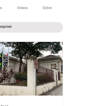
os
Vídeos
Sobre