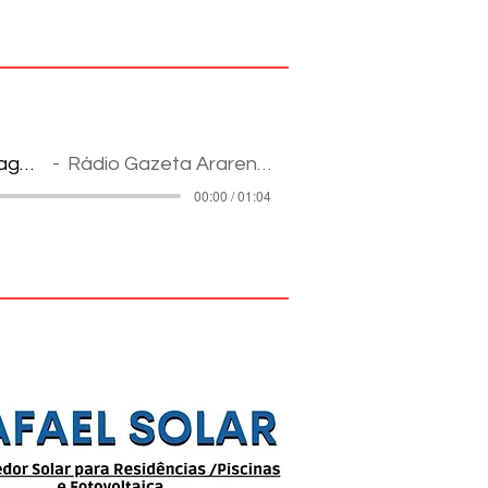
Reportagem
Rádio Gazeta Ararense
00:00 / 01:04
pes na Internet: informação e