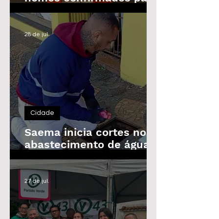
as Eleições de 2026
28 de jul.
Cidade
Saema inicia cortes no
abastecimento de água
de imóveis inadimplentes
a partir de 3 de agosto
27 de jul.