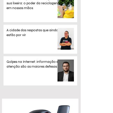
sua lixeira: o poder da reciclagem
em nossas mãos
A cidade das respostas que ainda
estão por vir
Golpes na Internet: informação e
atenção são as maiores defesas