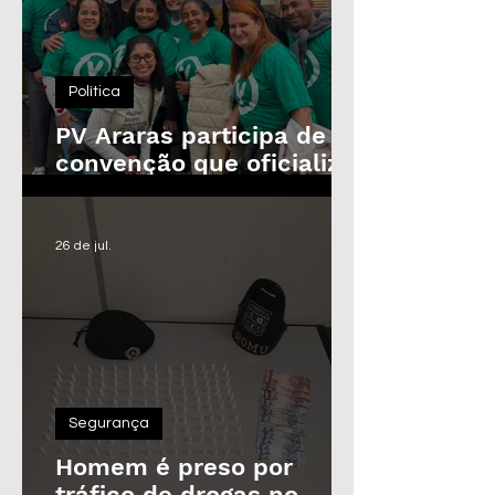
Política
PV Araras participa de
convenção que oficializa
candidaturas da
Federação
26 de jul.
Segurança
Homem é preso por
tráfico de drogas no