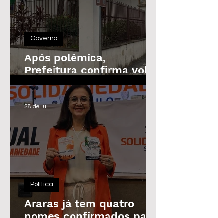
Governo
Após polêmica,
Prefeitura confirma volta
do Prêmio de
Assiduidade
28 de jul.
Política
Araras já tem quatro
nomes confirmados para