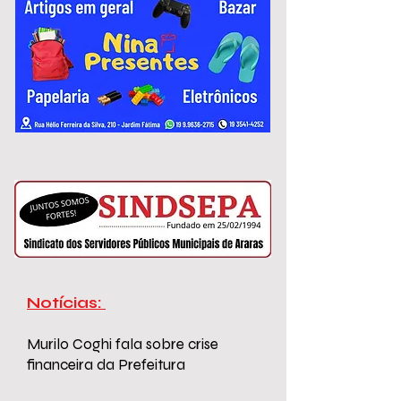
variam de R$ 2.967,51 a R$ 3.306,26.
Notícias:
Murilo Coghi fala sobre crise
financeira da Prefeitura