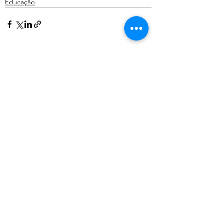
Educação
Ver tudo
Posts recentes