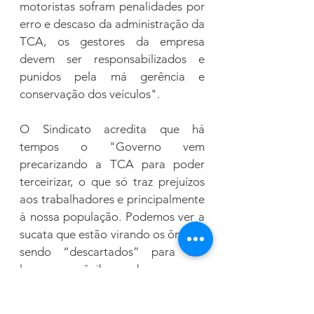
motoristas sofram penalidades por 
erro e descaso da administração da 
TCA, os gestores da empresa 
devem ser responsabilizados e 
punidos pela má gerência e 
conservação dos veículos".
O Sindicato acredita que há 
tempos o "Governo vem 
precarizando a TCA para poder 
terceirizar, o que só traz prejuízos 
aos trabalhadores e principalmente 
à nossa população. Podemos ver a 
sucata que estão virando os ônibus, 
sendo “descartados” para dar 
lugar a ônibus de empresa 
terceirizada!"