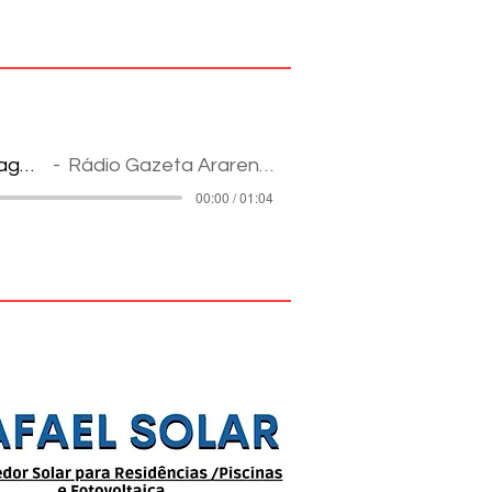
Reportagem
Rádio Gazeta Ararense
00:00 / 01:04
pes na Internet: informação e