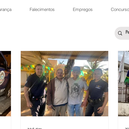
urança
Falecimentos
Empregos
Concurs