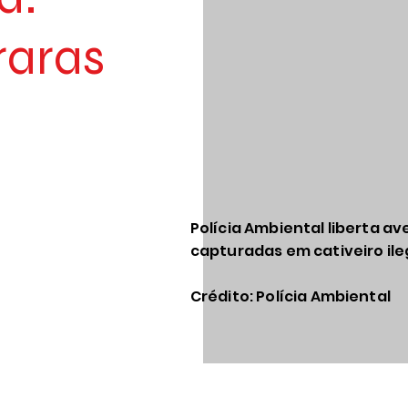
raras
Polícia Ambiental liberta av
capturadas em cativeiro il
Crédito: Polícia Ambiental