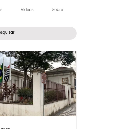
os
Vídeos
Sobre