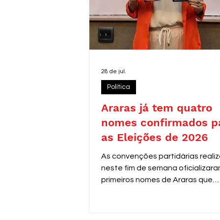
28 de jul.
Política
Araras já tem quatro
nomes confirmados p
as Eleições de 2026
As convenções partidárias reali
neste fim de semana oficializara
primeiros nomes de Araras que
disputarão as eleições de 2026.