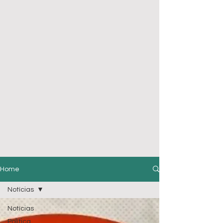
Home
Notícias
Notícias
Política