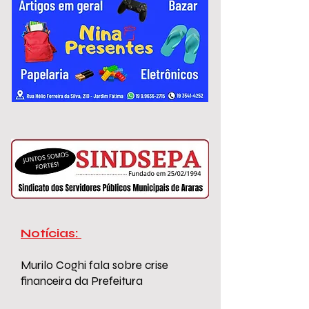
variam de R$ 2.967,51 a R$ 3.306,26.
Notícias:
Murilo Coghi fala sobre crise
financeira da Prefeitura