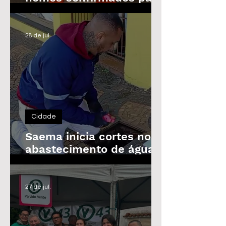
as Eleições de 2026
28 de jul.
Cidade
Saema inicia cortes no
abastecimento de água
de imóveis inadimplentes
a partir de 3 de agosto
27 de jul.