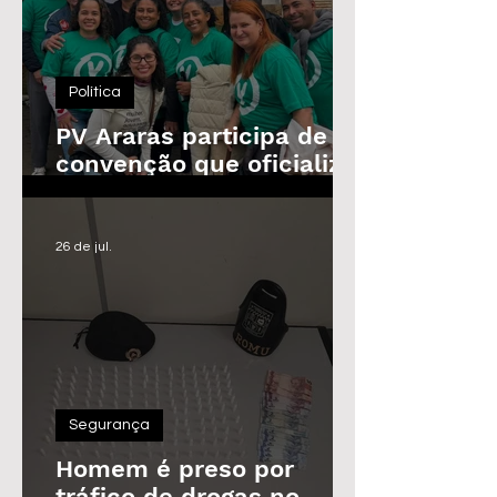
Política
PV Araras participa de
convenção que oficializa
candidaturas da
Federação
26 de jul.
Segurança
Homem é preso por
tráfico de drogas no