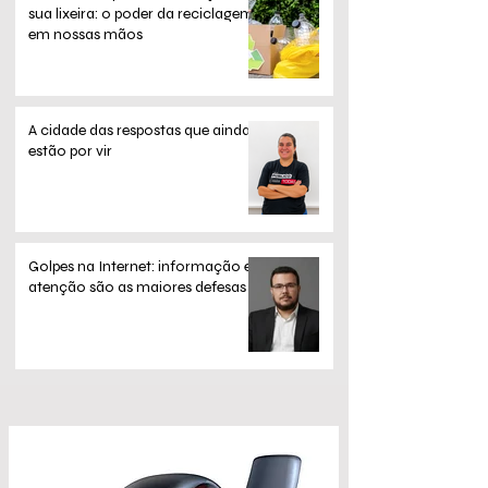
sua lixeira: o poder da reciclagem
em nossas mãos
A cidade das respostas que ainda
estão por vir
Golpes na Internet: informação e
atenção são as maiores defesas