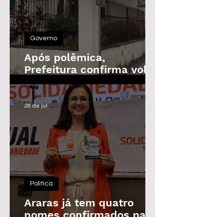
Governo
Após polêmica,
Prefeitura confirma volta
do Prêmio de
Assiduidade
28 de jul.
Política
Araras já tem quatro
nomes confirmados para