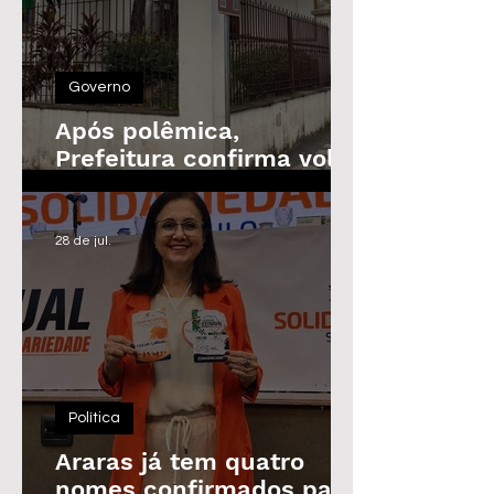
Governo
Após polêmica,
Prefeitura confirma volta
do Prêmio de
Assiduidade
28 de jul.
Política
Araras já tem quatro
nomes confirmados para