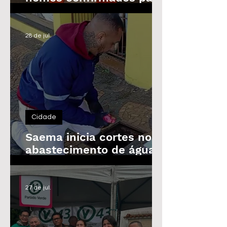
as Eleições de 2026
28 de jul.
Cidade
Saema inicia cortes no
abastecimento de água
de imóveis inadimplentes
a partir de 3 de agosto
27 de jul.