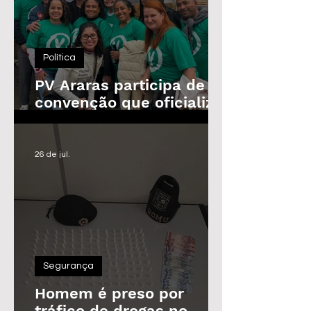
Política
PV Araras participa de
convenção que oficializa
candidaturas da
Federação
26 de jul.
Segurança
Homem é preso por
tráfico de drogas no