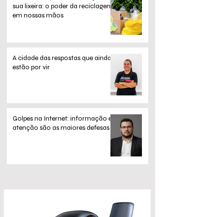
sua lixeira: o poder da reciclagem
em nossas mãos
A cidade das respostas que ainda
estão por vir
Golpes na Internet: informação e
atenção são as maiores defesas