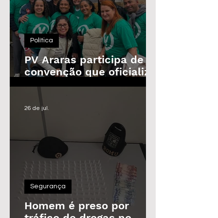
Política
PV Araras participa de
convenção que oficializa
candidaturas da
Federação
26 de jul.
Segurança
Homem é preso por
tráfico de drogas no