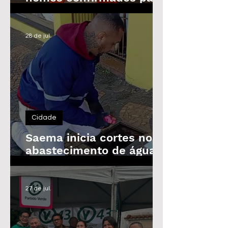
as Eleições de 2026
28 de jul.
Cidade
Saema inicia cortes no
abastecimento de água
de imóveis inadimplentes
a partir de 3 de agosto
27 de jul.