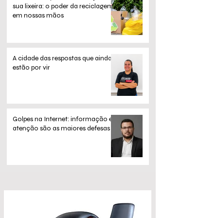
sua lixeira: o poder da reciclagem
em nossas mãos
A cidade das respostas que ainda
estão por vir
Golpes na Internet: informação e
atenção são as maiores defesas