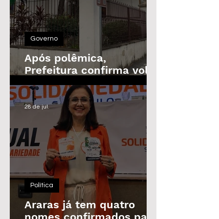
Governo
Após polêmica,
Prefeitura confirma volta
do Prêmio de
Assiduidade
28 de jul.
Política
Araras já tem quatro
nomes confirmados para