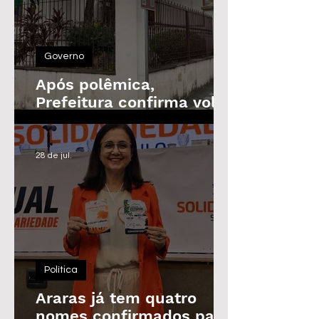
Governo
Após polêmica,
Prefeitura confirma volta
do Prêmio de
Assiduidade
28 de jul.
Política
Araras já tem quatro
nomes confirmados para