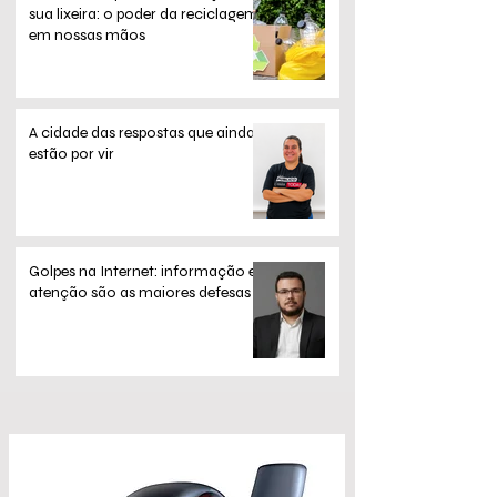
sua lixeira: o poder da reciclagem
em nossas mãos
A cidade das respostas que ainda
estão por vir
Golpes na Internet: informação e
atenção são as maiores defesas