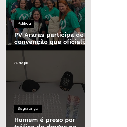
Política
PV Araras participa de
convenção que oficializa
candidaturas da
Federação
26 de jul.
Segurança
Homem é preso por
tráfico de drogas no