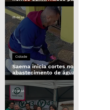
as Eleições de 2026
28 de jul.
Cidade
Saema inicia cortes no
abastecimento de água
de imóveis inadimplentes
a partir de 3 de agosto
27 de jul.