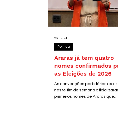
28 de jul.
Política
Araras já tem quatro
nomes confirmados p
as Eleições de 2026
As convenções partidárias reali
neste fim de semana oficializara
primeiros nomes de Araras que
disputarão as eleições de 2026.