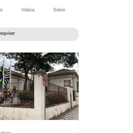
os
Vídeos
Sobre