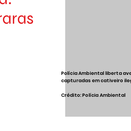
raras
Polícia Ambiental liberta av
capturadas em cativeiro il
Crédito: Polícia Ambiental