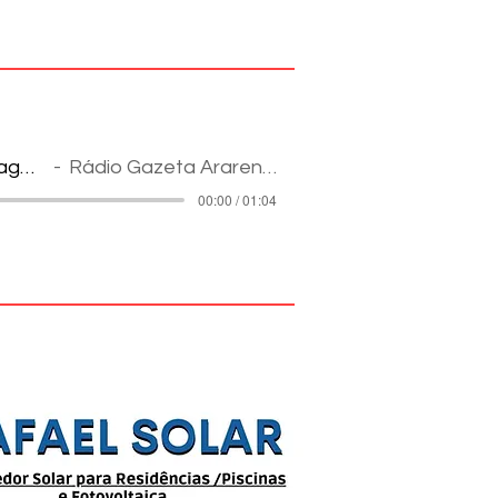
Reportagem
Rádio Gazeta Ararense
00:00 / 01:04
pes na Internet: informação e