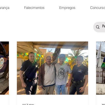
urança
Falecimentos
Empregos
Concurs