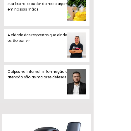
sua lixeira: o poder da reciclagem
em nossas mãos
A cidade das respostas que ainda
estão por vir
Golpes na Internet: informação e
atenção são as maiores defesas