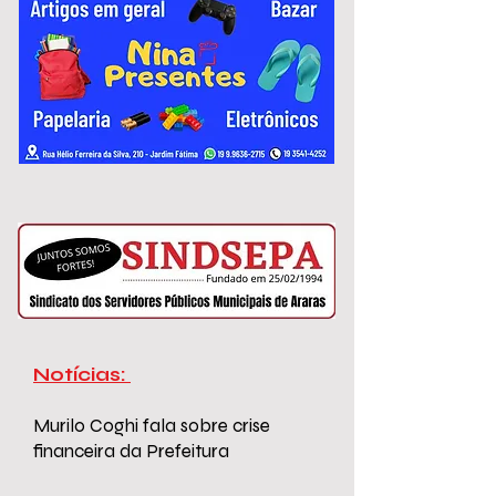
variam de R$ 2.967,51 a R$ 3.306,26.
Notícias:
Murilo Coghi fala sobre crise
financeira da Prefeitura