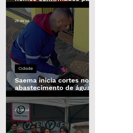
as Eleições de 2026
28 de jul.
Cidade
Saema inicia cortes no
abastecimento de água
de imóveis inadimplentes
a partir de 3 de agosto
27 de jul.