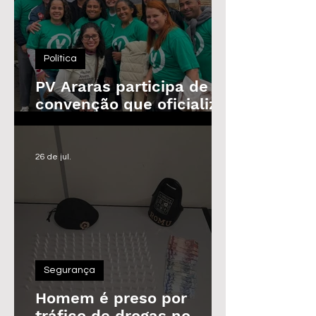
Política
PV Araras participa de
convenção que oficializa
candidaturas da
Federação
26 de jul.
Segurança
Homem é preso por
tráfico de drogas no