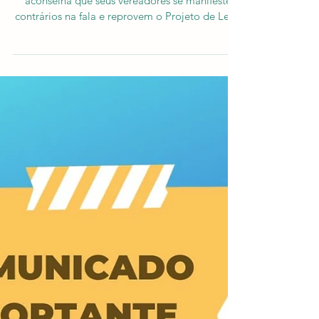
União Brasil aconselha que
vereadores do partido votem
contrário ao projeto do Araprev
A Executiva do Partido União Brasil de Araras
aconselha que seus vereadores se manifestem
contrários na fala e reprovem o Projeto de Lei...