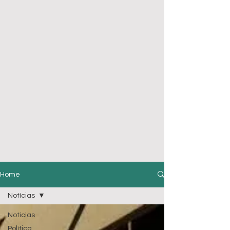
Home
Notícias
Notícias
Política