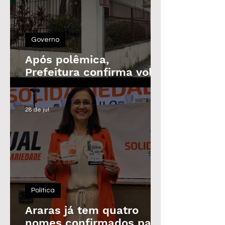
Governo
Após polêmica,
Prefeitura confirma volta
do Prêmio de
Assiduidade
28 de jul.
Política
Araras já tem quatro
nomes confirmados para